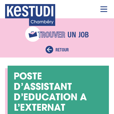
TROUVER
UN
JOB
RETOUR
POSTE
D’ASSISTANT
D’EDUCATION A
L’EXTERNAT