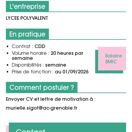
L'entreprise
LYCEE POLYVALENT
En pratique
CDD
Contrat :
20 heures par
Volume horaire :
Salaire
semaine
SMIC
semaine
Disponibilités :
au 01/09/2026
Prise de fonction :
Comment postuler ?
Envoyer CV et lettre de motivation à :
murielle.sigot@ac-grenoble.fr