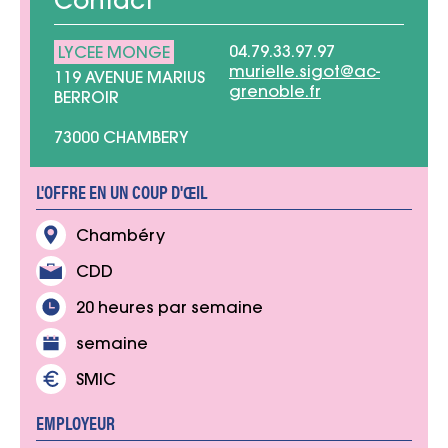
Contact
04.79.33.97.97
LYCEE MONGE
murielle.sigot@ac-
119 AVENUE MARIUS
grenoble.fr
BERROIR
73000 CHAMBERY
L'OFFRE EN UN COUP D'ŒIL
Chambéry
CDD
20 heures par semaine
semaine
SMIC
EMPLOYEUR