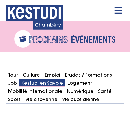
PROCHAINS
ÉVÉNEMENTS
Tout
Culture
Emploi
Etudes / Formations
Job
Kestudi en Savoie
Logement
Mobilité internationale
Numérique
Santé
Sport
Vie citoyenne
Vie quotidienne