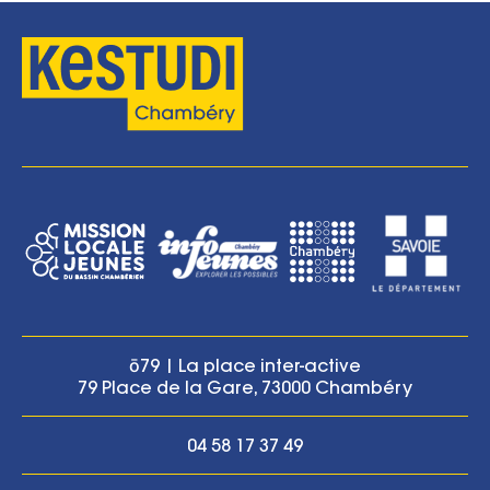
ō79 | La place inter-active
79 Place de la Gare, 73000 Chambéry
04 58 17 37 49